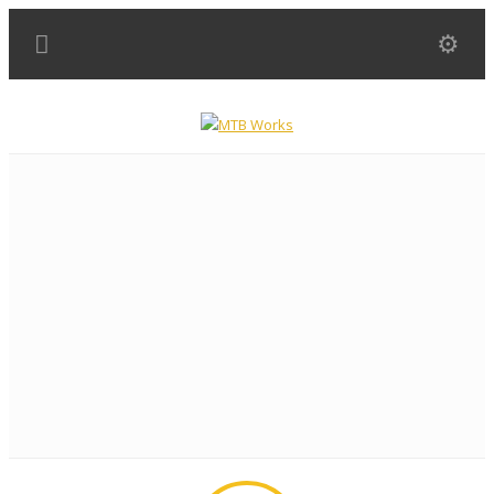
BIKE SUSPENSION AND MORE.......... info@mtbworks.nl